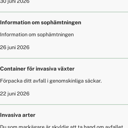
30 juni 2026
Information om sophämtningen
Information om sophämtningen
26 juni 2026
Container för invasiva växter
Förpacka ditt avfall i genomskinliga säckar.
22 juni 2026
Invasiva arter
Du som markägare är skyldig att ta hand om avfallet