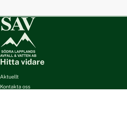
Hitta vidare
Aktuellt
Kontakta oss
Vatten och avlopp
Avfall och återvinning
Om webbplatsen