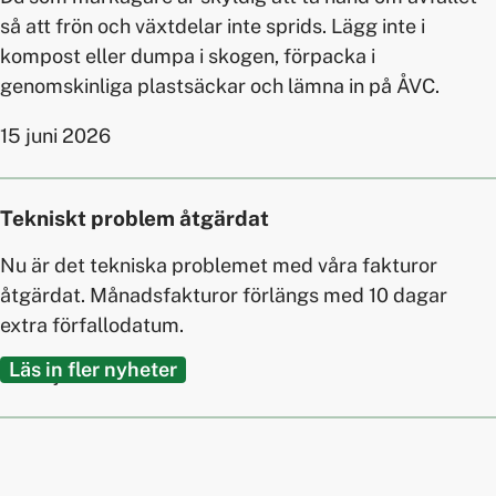
så att frön och växtdelar inte sprids. Lägg inte i
kompost eller dumpa i skogen, förpacka i
genomskinliga plastsäckar och lämna in på ÅVC.
15 juni 2026
Tekniskt problem åtgärdat
Nu är det tekniska problemet med våra fakturor
åtgärdat. Månadsfakturor förlängs med 10 dagar
extra förfallodatum.
Läs in fler nyheter
18 maj 2026