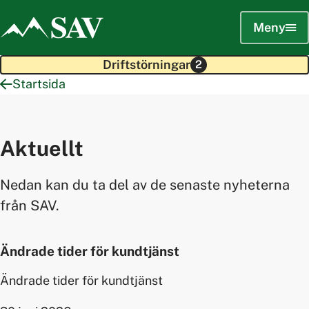
Meny
Driftstörningar
2
Startsida
Aktuellt
Nedan kan du ta del av de senaste nyheterna
från SAV.
Ändrade tider för kundtjänst
Ändrade tider för kundtjänst